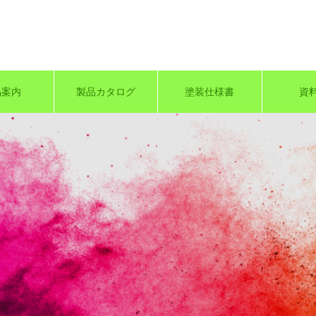
品案内
製品カタログ
塗装仕様書
資