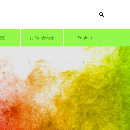

料室
お問い合わせ
English