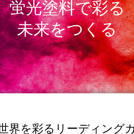
蛍光塗料で彩る
未来をつくる
世界を彩るリーディング