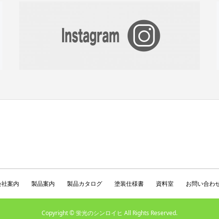
会社案内
製品案内
製品カタログ
塗装仕様書
資料室
お問い合わ
Copyright © 蛍光のシンロイヒ All Rights Reserved.