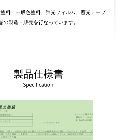
射塗料、一般色塗料、蛍光フィルム、蓄光テープ、
品の製造・販売を行なっています。
製品仕様書
Specification